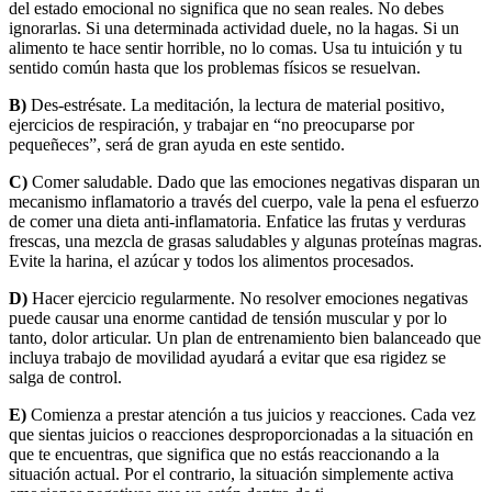
del estado emocional no significa que no sean reales. No debes
ignorarlas. Si una determinada actividad duele, no la hagas. Si un
alimento te hace sentir horrible, no lo comas. Usa tu intuición y tu
sentido común hasta que los problemas físicos se resuelvan.
B)
Des-estrésate. La meditación, la lectura de material positivo,
ejercicios de respiración, y trabajar en “no preocuparse por
pequeñeces”, será de gran ayuda en este sentido.
C)
Comer saludable. Dado que las emociones negativas disparan un
mecanismo inflamatorio a través del cuerpo, vale la pena el esfuerzo
de comer una dieta anti-inflamatoria. Enfatice las frutas y verduras
frescas, una mezcla de grasas saludables y algunas proteínas magras.
Evite la harina, el azúcar y todos los alimentos procesados.
D)
Hacer ejercicio regularmente. No resolver emociones negativas
puede causar una enorme cantidad de tensión muscular y por lo
tanto, dolor articular. Un plan de entrenamiento bien balanceado que
incluya trabajo de movilidad ayudará a evitar que esa rigidez se
salga de control.
E)
Comienza a prestar atención a tus juicios y reacciones. Cada vez
que sientas juicios o reacciones desproporcionadas a la situación en
que te encuentras, que significa que no estás reaccionando a la
situación actual. Por el contrario, la situación simplemente activa