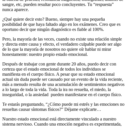
sangre, etc, pueden resultar poco concluyentes. Tu “respuesta”
nunca aparece.
¿Qué quiere decir esto? Bueno, siempre hay una pequeña
posibilidad de que haya faltado algo en los exámenes. Creo que es
oportuno decir que ningún diagnóstico es fiable al 100%.
Pero, la mayoría de las veces, cuando no existe una relación simple
y directa entre causa y efecto, el verdadero culpable puede ser algo
de lo que la mayoría de nosotros no quiere oír hablar ni mirar
honestamente: nuestro propio estado emocional.
Después de trabajar con gente durante 20 años, puedo decir con
certeza que el estado emocional de todos los individuos se
manifiesta en el cuerpo físico. A pesar que su estado emocional
actual sin duda puede ser causado por un evento de la vida reciente,
más a menudo resulta de una acumulación de sentimientos negativos
a lo largo de toda la vida. Toda la ira no resuelta, el miedo, la
inseguridad, o la ansiedad pueden manifestarse en el cuerpo físico.
Te estarás preguntando, “¿Cómo puede mi estrés y las emociones no
resueltas causar síntomas físicos?” Déjame explicarte…
Nuestro estado emocional está directamente vinculado a nuestro
sistema nervioso. Cuando una emoción negativa es experimentada,