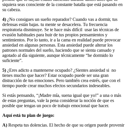
siquiera seas consciente de la constante batalla que está pasando en
su cabeza.
4)
¿No consigues un sueño reparador? Cuando vas a dormir, tus
defensas están bajas. tu mente se desacelera. Tu frecuencia
respiratoria disminuye. Se te hace más difícil usar las técnicas de
evasión habituales para huir de tus propios pensamientos y
sentimientos. Por lo tanto, ir a la cama en realidad puede provocar
ansiedad en algunas personas. Esta ansiedad puede alterar los
patrones normales del sueño, haciendo que se sienta cansado y
agotado al día siguiente, aunque técnicamente “he dormido lo
suficiente”.
5)
¿Eres adicto a mantenerse ocupado? ¿Sientes ansiedad si no
tienes mucho que hacer? Estar ocupado puede ser una gran
distracción de tus emociones. Pero también crea estrés, que con el
tiempo puede crear muchos efectos secundarios indeseables.
Si estás pensando, “¡Madre mía, suena igual que yo!” a una o más
de estas preguntas, vale la pena considerar la noción de que es
posible que tengas un poco de trabajo emocional que hacer.
Aquí está tu plan de juego:
A)
Respeta tus dolencias. El hecho de que su origen puede provenir