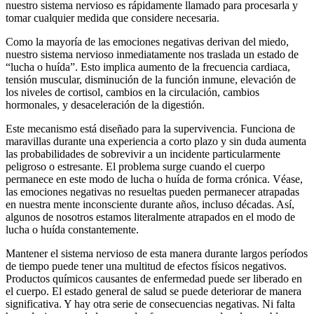
nuestro sistema nervioso es rápidamente llamado para procesarla y
tomar cualquier medida que considere necesaria.
Como la mayoría de las emociones negativas derivan del miedo,
nuestro sistema nervioso inmediatamente nos traslada un estado de
“lucha o huída”. Esto implica aumento de la frecuencia cardiaca,
tensión muscular, disminución de la función inmune, elevación de
los niveles de cortisol, cambios en la circulación, cambios
hormonales, y desaceleración de la digestión.
Este mecanismo está diseñado para la supervivencia. Funciona de
maravillas durante una experiencia a corto plazo y sin duda aumenta
las probabilidades de sobrevivir a un incidente particularmente
peligroso o estresante. El problema surge cuando el cuerpo
permanece en este modo de lucha o huída de forma crónica. Véase,
las emociones negativas no resueltas pueden permanecer atrapadas
en nuestra mente inconsciente durante años, incluso décadas. Así,
algunos de nosotros estamos literalmente atrapados en el modo de
lucha o huída constantemente.
Mantener el sistema nervioso de esta manera durante largos períodos
de tiempo puede tener una multitud de efectos físicos negativos.
Productos químicos causantes de enfermedad puede ser liberado en
el cuerpo. El estado general de salud se puede deteriorar de manera
significativa. Y hay otra serie de consecuencias negativas. Ni falta