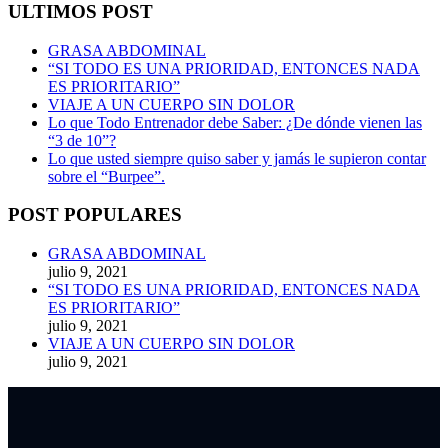
ULTIMOS POST
GRASA ABDOMINAL
“SI TODO ES UNA PRIORIDAD, ENTONCES NADA
ES PRIORITARIO”
VIAJE A UN CUERPO SIN DOLOR
Lo que Todo Entrenador debe Saber: ¿De dónde vienen las
“3 de 10”?
Lo que usted siempre quiso saber y jamás le supieron contar
sobre el “Burpee”.
POST POPULARES
GRASA ABDOMINAL
julio 9, 2021
“SI TODO ES UNA PRIORIDAD, ENTONCES NADA
ES PRIORITARIO”
julio 9, 2021
VIAJE A UN CUERPO SIN DOLOR
julio 9, 2021